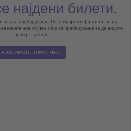
се најдени билети.
и за ова пребарување. Ресетирајте ги филтрите за да
и внесете нов клучен збор за пребарување за да видите
нови резултати
РЕСЕТИРАЈТЕ ГИ ФИЛТРИТЕ