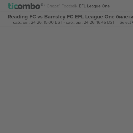
Спорт
Football
EFL League One
Reading FC vs Barnsley FC EFL League One билет
саб., окт. 24 26, 15:00 BST
-
саб., окт. 24 26, 16:45 BST
Select