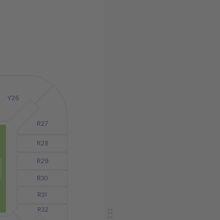
Y26
R27
R28
R29
R30
R31
R32