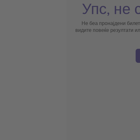
Упс, не 
Не беа пронајдени билет
видите повеќе резултати ил