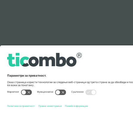
Легенда