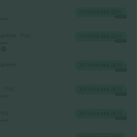
.
КУПИ
28.838 ДЕН.
СЕКОЈ
илет
uperior
Ред .
КУПИ
28.838 ДЕН.
СЕКОЈ
илет
uperior
КУПИ
30.868 ДЕН.
СЕКОЈ
r
Ред .
КУПИ
32.958 ДЕН.
СЕКОЈ
илет
Ред .
КУПИ
32.958 ДЕН.
СЕКОЈ
илет
.