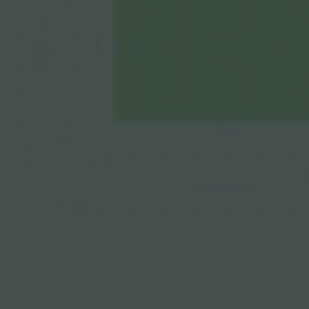
130
237
CORPORATE CLUB
129
236
GOL PRAT
43
235
128
234
127
126
233
TRIBUNA
125
232
122
121
117
123
120
119
118
231
124
40
41
230
CORPORATE CLUB
229
225
224
223
221
228
227
226
222