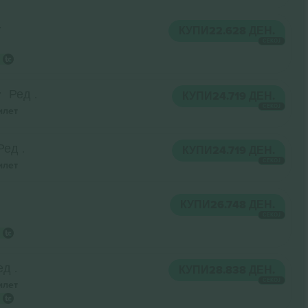
r
КУПИ
22.628 ДЕН.
СЕКОЈ
r
Ред .
КУПИ
24.719 ДЕН.
СЕКОЈ
илет
Ред .
КУПИ
24.719 ДЕН.
СЕКОЈ
илет
КУПИ
26.748 ДЕН.
СЕКОЈ
ед .
КУПИ
28.838 ДЕН.
СЕКОЈ
илет