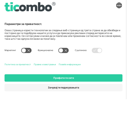
Како што е прикажано во медиумите