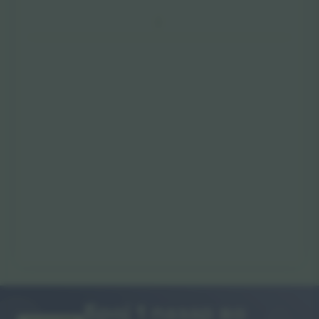
Број 1 пазар во