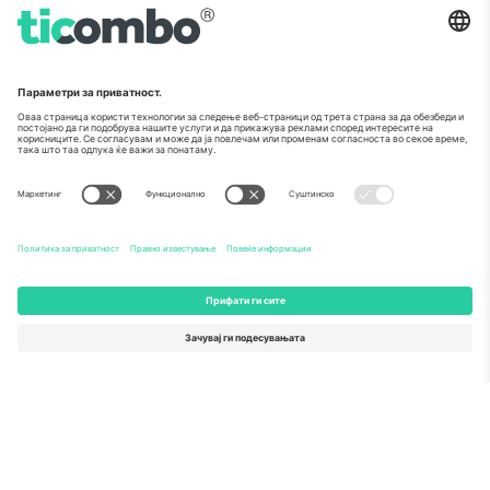
Како што е прикажано во медиумите