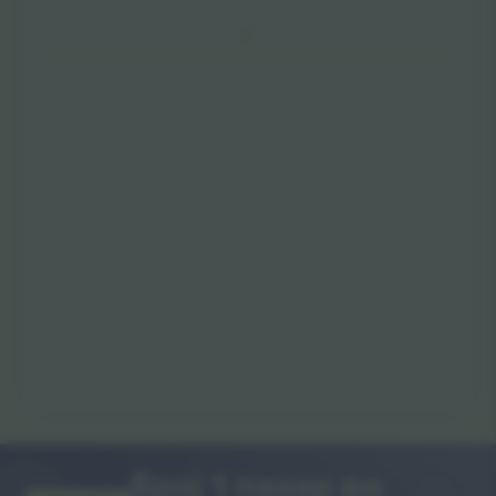
Број 1 пазар во