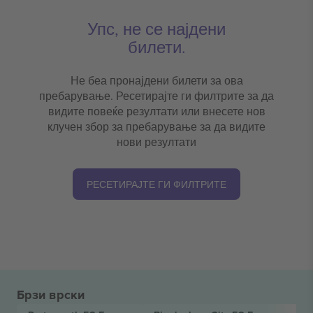
Упс, не се најдени
билети.
Не беа пронајдени билети за ова
пребарување. Ресетирајте ги филтрите за да
видите повеќе резултати или внесете нов
клучен збор за пребарување за да видите
нови резултати
РЕСЕТИРАЈТЕ ГИ ФИЛТРИТЕ
Брзи врски