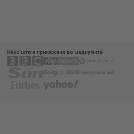
Како што е прикажано во медиумите