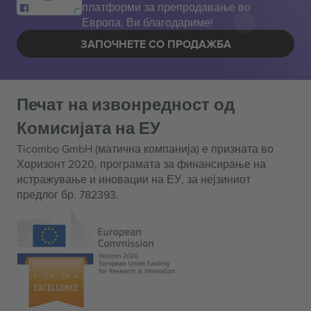
платформи за препродавање во
Европа. Ви благодариме!
ЗАПОЧНЕТЕ СО ПРОДАЖБА
Печат на извонредност од
Комисијата на ЕУ
Ticombo GmbH (матична компанија) е призната во
Хоризонт 2020, програмата за финансирање на
истражување и иновации на ЕУ, за нејзиниот
предлог бр. 782393.