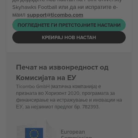
Skyhawks Football или да ни испратите е-
маил
support@ticombo.com
ПОГЛЕДНЕТЕ ГИ ПРЕТСТОЈНИТЕ НАСТАНИ
КРЕИРАЈ НОВ НАСТАН
Печат на извонредност од
Комисијата на ЕУ
Ticombo GmbH (матична компанија) е
призната во Хоризонт 2020, програмата за
финансирање на истражување и иновации на
ЕУ, за нејзиниот предлог бр. 782393.