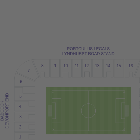
8
9
10
12
15
1
1
13
14
16
7
6
5
4
3
2
1