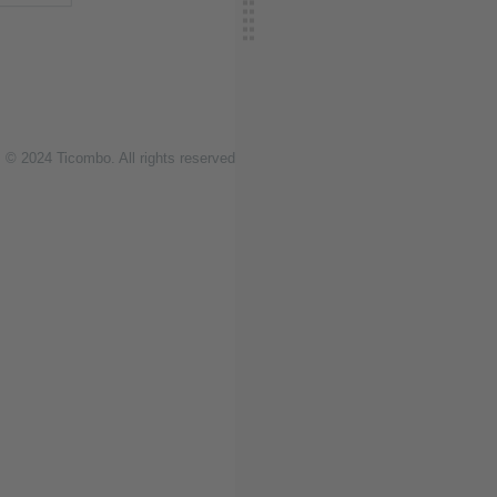
© 2024
T
icombo.
All rights reserved