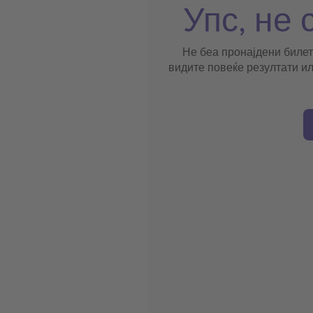
Упс, не 
Не беа пронајдени билет
видите повеќе резултати ил