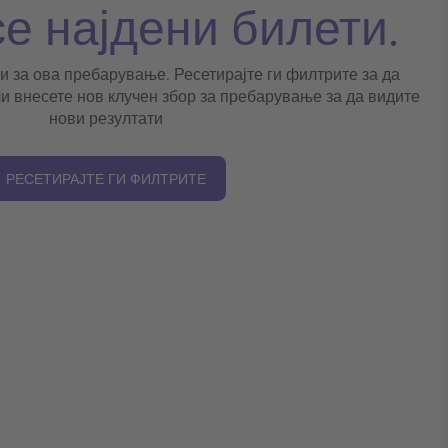
се најдени билети.
и за ова пребарување. Ресетирајте ги филтрите за да
и внесете нов клучен збор за пребарување за да видите
нови резултати
РЕСЕТИРАЈТЕ ГИ ФИЛТРИТЕ