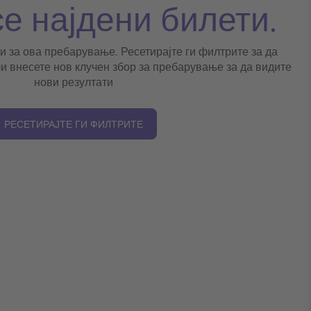
се најдени билети.
и за ова пребарување. Ресетирајте ги филтрите за да
и внесете нов клучен збор за пребарување за да видите
нови резултати
РЕСЕТИРАЈТЕ ГИ ФИЛТРИТЕ