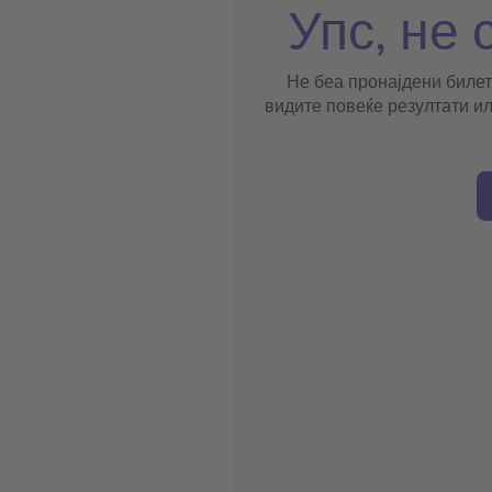
Упс, не 
Не беа пронајдени билет
видите повеќе резултати ил