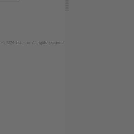
© 2024
T
icombo.
All rights reserved