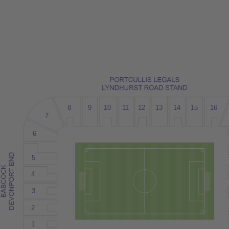
8
9
10
12
15
1
1
13
14
16
7
6
5
4
3
2
1