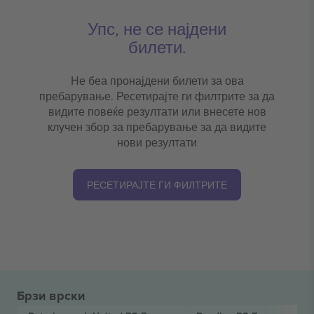
Упс, не се најдени
билети.
Не беа пронајдени билети за ова
пребарување. Ресетирајте ги филтрите за да
видите повеќе резултати или внесете нов
клучен збор за пребарување за да видите
нови резултати
РЕСЕТИРАЈТЕ ГИ ФИЛТРИТЕ
Брзи врски