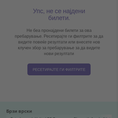
Упс, не се најдени
билети.
Не беа пронајдени билети за ова
пребарување. Ресетирајте ги филтрите за да
видите повеќе резултати или внесете нов
клучен збор за пребарување за да видите
нови резултати
РЕСЕТИРАЈТЕ ГИ ФИЛТРИТЕ
Брзи врски