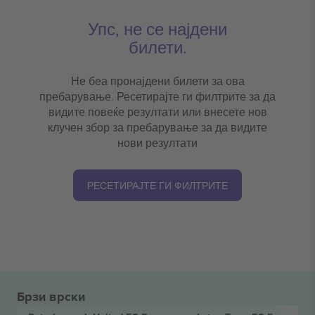
Упс, не се најдени
билети.
Не беа пронајдени билети за ова
пребарување. Ресетирајте ги филтрите за да
видите повеќе резултати или внесете нов
клучен збор за пребарување за да видите
нови резултати
РЕСЕТИРАЈТЕ ГИ ФИЛТРИТЕ
Брзи врски