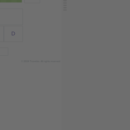
D
© 2024 Ticombo. All rights reserved