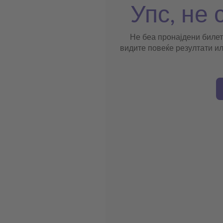
Упс, не 
Не беа пронајдени билет
видите повеќе резултати ил