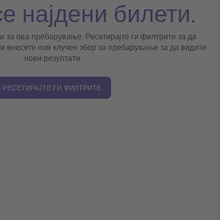
се најдени билети.
и за ова пребарување. Ресетирајте ги филтрите за да
и внесете нов клучен збор за пребарување за да видите
нови резултати
РЕСЕТИРАЈТЕ ГИ ФИЛТРИТЕ