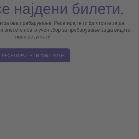
се најдени билети.
и за ова пребарување. Ресетирајте ги филтрите за да
и внесете нов клучен збор за пребарување за да видите
нови резултати
РЕСЕТИРАЈТЕ ГИ ФИЛТРИТЕ