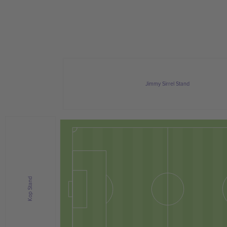
Jimmy Sirrel Stand
Kop Stand