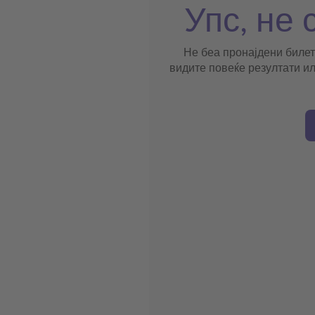
Упс, не 
Не беа пронајдени билет
видите повеќе резултати ил