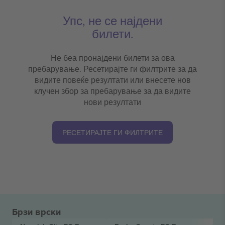
Упс, не се најдени
билети.
Не беа пронајдени билети за ова
пребарување. Ресетирајте ги филтрите за да
видите повеќе резултати или внесете нов
клучен збор за пребарување за да видите
нови резултати
РЕСЕТИРАЈТЕ ГИ ФИЛТРИТЕ
Брзи врски