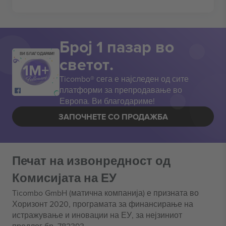
Број 1 пазар во
ВИ БЛАГОДАРАМ!
светот.
Ticombo® сега е најследен од сите
платформи за препродавање во
Европа. Ви благодариме!
ЗАПОЧНЕТЕ СО ПРОДАЖБА
Печат на извонредност од
Комисијата на ЕУ
Ticombo GmbH (матична компанија) е призната во
Хоризонт 2020, програмата за финансирање на
истражување и иновации на ЕУ, за нејзиниот