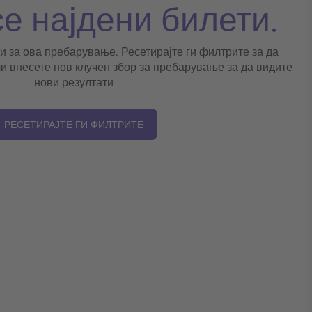
се најдени билети.
и за ова пребарување. Ресетирајте ги филтрите за да
и внесете нов клучен збор за пребарување за да видите
нови резултати
РЕСЕТИРАЈТЕ ГИ ФИЛТРИТЕ