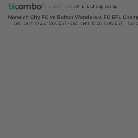
Спорт
Football
EFL Championship
Norwich City FC vs Bolton Wanderers FC EFL Cham
саб., септ. 19 26, 15:00 BST
-
саб., септ. 19 26, 16:45 BST
Carr