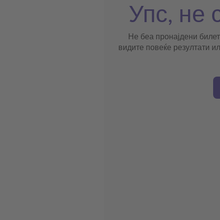
Упс, не 
Не беа пронајдени билет
видите повеќе резултати ил