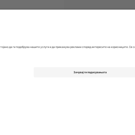
EFL Championship
Билети