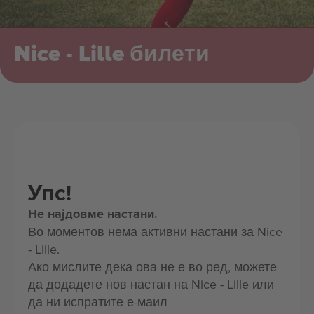
Nice - Lille билети
Упс!
Не најдовме настани.
Во моментов нема активни настани за Nice
- Lille.
Ако мислите дека ова не е во ред, можете
да додадете нов настан на Nice - Lille или
да ни испратите е-маил