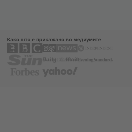
Како што е прикажано во медиумите