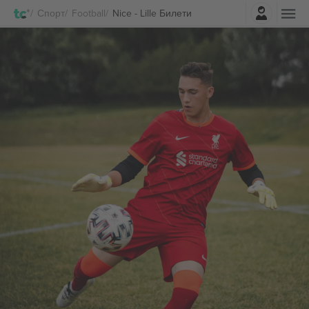
Најави се
Спорт
Football
Nice - Lille Билети