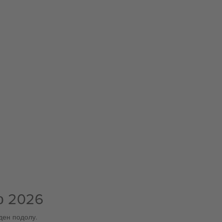
о 2026
ден подолу.