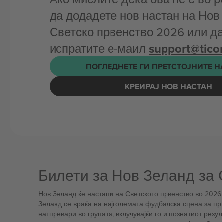
да додадете нов настан на Нов
Светско првенство 2026 или да
испратите е-маил
support@tic
ПОГЛЕДНЕТЕ ГИ ПРЕТСТОЈНИТЕ 
КРЕИРАЈ НОВ НАСТАН
Билети за Нов Зеланд за 
Нов Зеланд ќе настапи на Светското првенство во 2026 
Зеланд се враќа на најголемата фудбалска сцена за пр
натпревари во групата, вклучувајќи го и познатиот рез