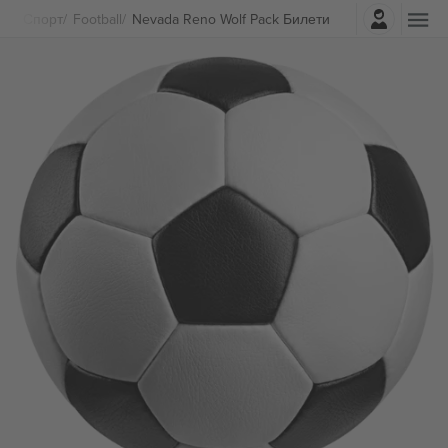
Најави се
Спорт
Football
Nevada Reno Wolf Pack Билети