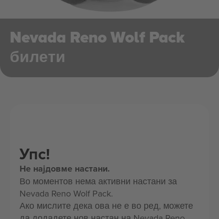
Nevada Reno Wolf Pack
билети
Упс!
Не најдовме настани.
Во моментов нема активни настани за
Nevada Reno Wolf Pack.
Ако мислите дека ова не е во ред, можете
да додадете нов настан на Nevada Reno