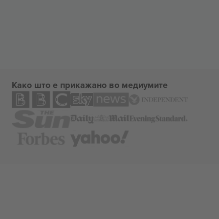
Како што е прикажано во медиумите