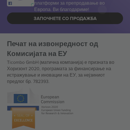
платформи за препродавање во
Европа. Ви благодариме!
ЗАПОЧНЕТЕ СО ПРОДАЖБА
Печат на извонредност од
Комисијата на ЕУ
Ticombo GmbH (матична компанија) е призната во
Хоризонт 2020, програмата за финансирање на
истражување и иновации на ЕУ, за нејзиниот
предлог бр. 782393.