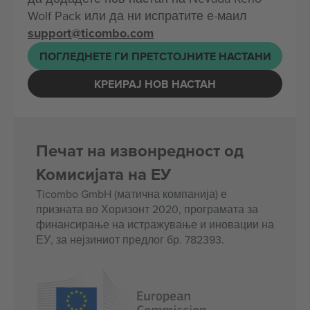
Wolf Pack или да ни испратите е-маил
support@ticombo.com
ПОГЛЕДНЕТЕ ГИ ПРЕТСТОЈНИТЕ НАСТАНИ
КРЕИРАЈ НОВ НАСТАН
Печат на извонредност од
Комисијата на ЕУ
Ticombo GmbH (матична компанија) е
призната во Хоризонт 2020, програмата за
финансирање на истражување и иновации на
ЕУ, за нејзиниот предлог бр. 782393.