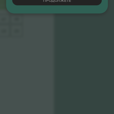
ПРОДОЛЖЕТЕ
21
49
48
47
19
20