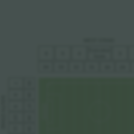
WES
T
 S
T
AND
Executive
5
4
6
3
Seats
34
33
32
31
29
30
35
7
36
8
SOUTH S
37
9
10
38
T
AND
1
39
1