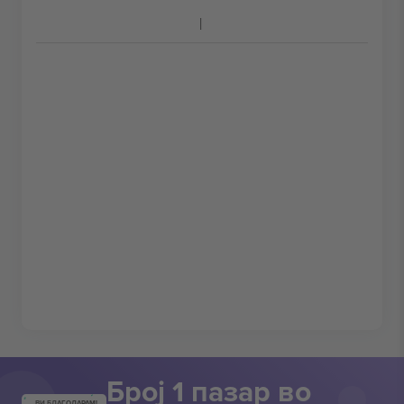
Број 1 пазар во
ВИ БЛАГОДАРАМ!