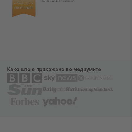
Како што е прикажано во медиумите