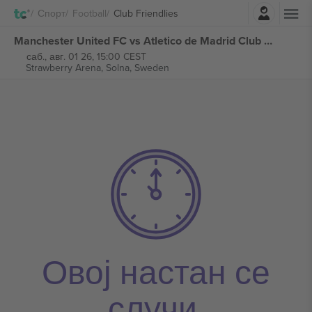
Најави се
Спорт
Football
Club Friendlies
Manchester United FC vs Atletico de Madrid Club Friendlies билети
саб., авг. 01 26, 15:00 CEST
Strawberry Arena,
Solna, Sweden
Овој настан се
случи.