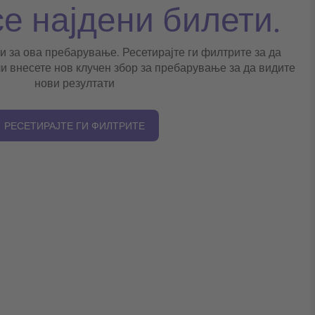
се најдени билети.
и за ова пребарување. Ресетирајте ги филтрите за да
и внесете нов клучен збор за пребарување за да видите
нови резултати
РЕСЕТИРАЈТЕ ГИ ФИЛТРИТЕ