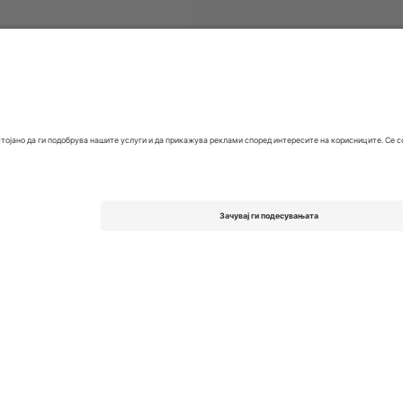
EFL League One
Билети