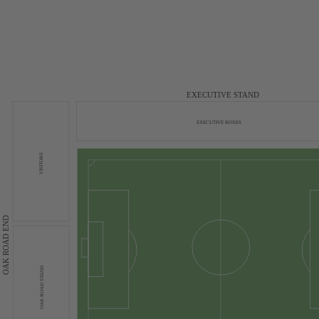
EXECUTIVE STAND
EXECUTIVE BOXES
VISITORS
OAK ROAD END
OAK ROAD STAND