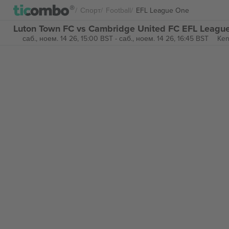
Спорт
Football
EFL League One
Luton Town FC vs Cambridge United FC EFL Leagu
саб., ноем. 14 26, 15:00 BST
-
саб., ноем. 14 26, 16:45 BST
Ken