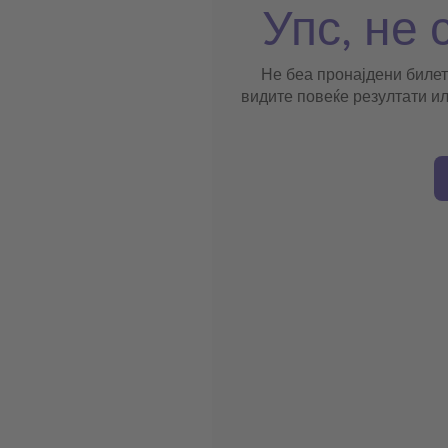
Упс, не 
Не беа пронајдени билет
видите повеќе резултати ил