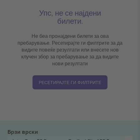
Упс, не се најдени
билети.
Не беа пронајдени билети за ова
пребарување. Ресетирајте ги филтрите за да
видите повеќе резултати или внесете нов
клучен збор за пребарување за да видите
нови резултати
РЕСЕТИРАЈТЕ ГИ ФИЛТРИТЕ
Брзи врски