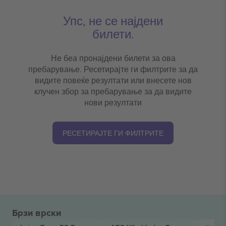
Упс, не се најдени
билети.
Не беа пронајдени билети за ова
пребарување. Ресетирајте ги филтрите за да
видите повеќе резултати или внесете нов
клучен збор за пребарување за да видите
нови резултати
РЕСЕТИРАЈТЕ ГИ ФИЛТРИТЕ
Брзи врски