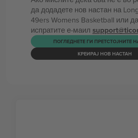
да додадете нов настан на Long
49ers Womens Basketball или да
испратите е-маил
support@tic
ПОГЛЕДНЕТЕ ГИ ПРЕТСТОЈНИТЕ 
КРЕИРАЈ НОВ НАСТАН