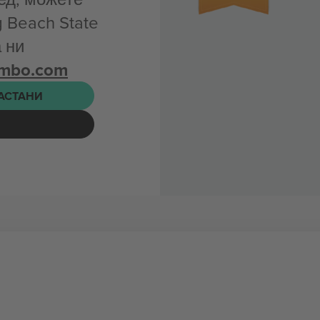
 Beach State
 ни
ombo.com
НАСТАНИ