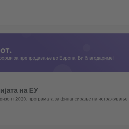
от.
тформи за препродавање во Европа. Ви благодариме!
ијата на ЕУ
оризонт 2020, програмата за финансирање на истражување