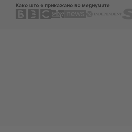
Како што е прикажано во медиумите