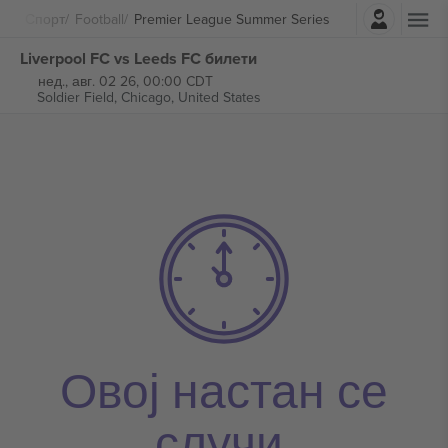
Најави се
Спорт
Football
Premier League Summer Series
Liverpool FC vs Leeds FC билети
нед., авг. 02 26, 00:00 CDT
Soldier Field,
Chicago, United States
Овој настан се
случи.