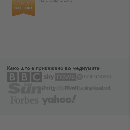
Како што е прикажано во медиумите