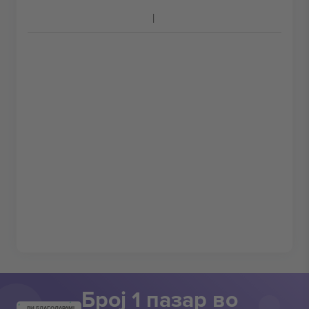
Број 1 пазар во
ВИ БЛАГОДАРАМ!