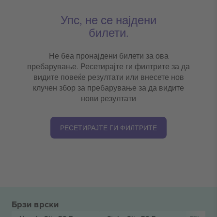
Упс, не се најдени
билети.
Не беа пронајдени билети за ова
пребарување. Ресетирајте ги филтрите за да
видите повеќе резултати или внесете нов
клучен збор за пребарување за да видите
нови резултати
РЕСЕТИРАЈТЕ ГИ ФИЛТРИТЕ
Брзи врски