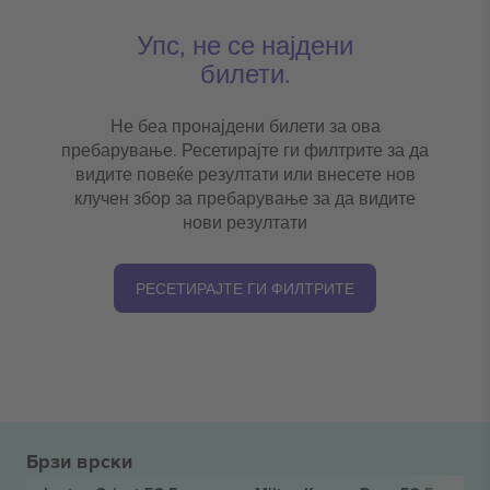
Упс, не се најдени
билети.
Не беа пронајдени билети за ова
пребарување. Ресетирајте ги филтрите за да
видите повеќе резултати или внесете нов
клучен збор за пребарување за да видите
нови резултати
РЕСЕТИРАЈТЕ ГИ ФИЛТРИТЕ
Брзи врски