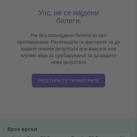
Упс, не се најдени
билети.
Не беа пронајдени билети за ова
пребарување. Ресетирајте ги филтрите за да
видите повеќе резултати или внесете нов
клучен збор за пребарување за да видите
нови резултати
РЕСЕТИРАЈТЕ ГИ ФИЛТРИТЕ
Брзи врски