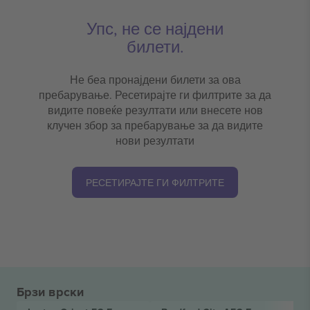
Упс, не се најдени
билети.
Не беа пронајдени билети за ова
пребарување. Ресетирајте ги филтрите за да
видите повеќе резултати или внесете нов
клучен збор за пребарување за да видите
нови резултати
РЕСЕТИРАЈТЕ ГИ ФИЛТРИТЕ
Брзи врски