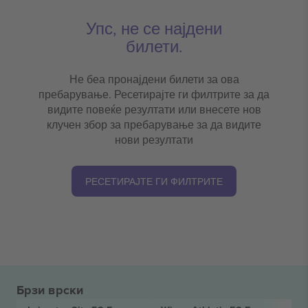
Упс, не се најдени
билети.
Не беа пронајдени билети за ова
пребарување. Ресетирајте ги филтрите за да
видите повеќе резултати или внесете нов
клучен збор за пребарување за да видите
нови резултати
РЕСЕТИРАЈТЕ ГИ ФИЛТРИТЕ
Брзи врски