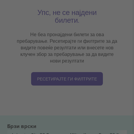
Упс, не се најдени
билети.
Не беа пронајдени билети за ова
пребарување. Ресетирајте ги филтрите за да
видите повеќе резултати или внесете нов
клучен збор за пребарување за да видите
нови резултати
РЕСЕТИРАЈТЕ ГИ ФИЛТРИТЕ
Брзи врски