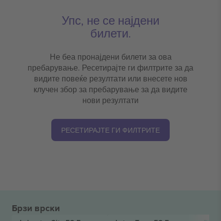
Упс, не се најдени
билети.
Не беа пронајдени билети за ова
пребарување. Ресетирајте ги филтрите за да
видите повеќе резултати или внесете нов
клучен збор за пребарување за да видите
нови резултати
РЕСЕТИРАЈТЕ ГИ ФИЛТРИТЕ
Брзи врски