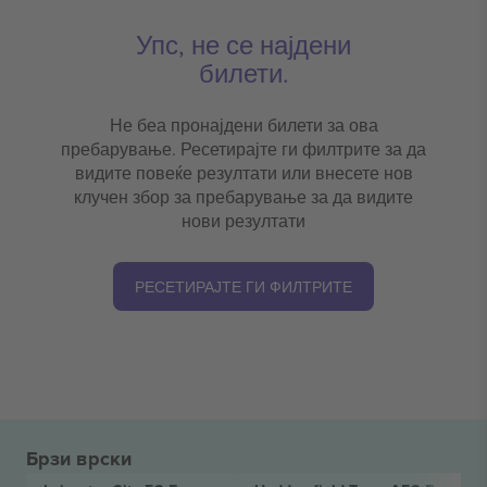
Упс, не се најдени
билети.
Не беа пронајдени билети за ова
пребарување. Ресетирајте ги филтрите за да
видите повеќе резултати или внесете нов
клучен збор за пребарување за да видите
нови резултати
РЕСЕТИРАЈТЕ ГИ ФИЛТРИТЕ
Брзи врски