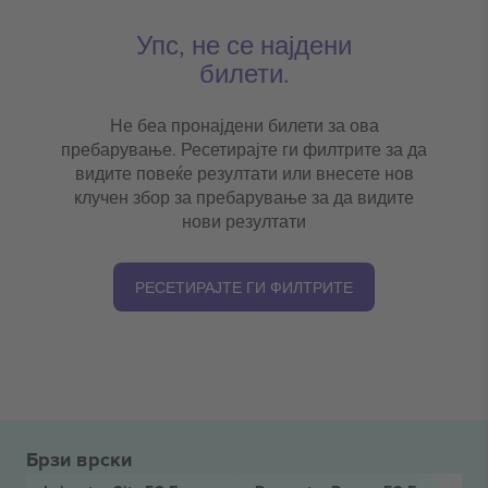
Упс, не се најдени
билети.
Не беа пронајдени билети за ова
пребарување. Ресетирајте ги филтрите за да
видите повеќе резултати или внесете нов
клучен збор за пребарување за да видите
нови резултати
РЕСЕТИРАЈТЕ ГИ ФИЛТРИТЕ
Брзи врски