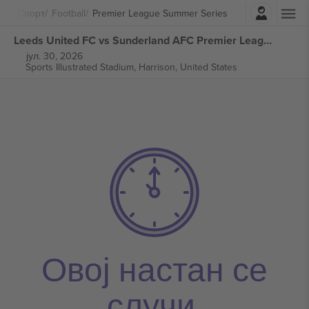
Најави се
Спорт
Football
Premier League Summer Series
Leeds United FC vs Sunderland AFC Premier League Summer Series билети
јул. 30, 2026
Sports Illustrated Stadium,
Harrison, United States
Овој настан се
случи.