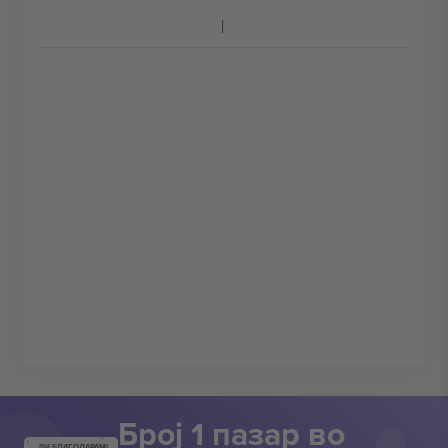
Број 1 пазар во
ВИ БЛАГОДАРАМ!