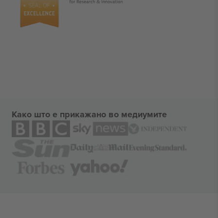
Како што е прикажано во медиумите