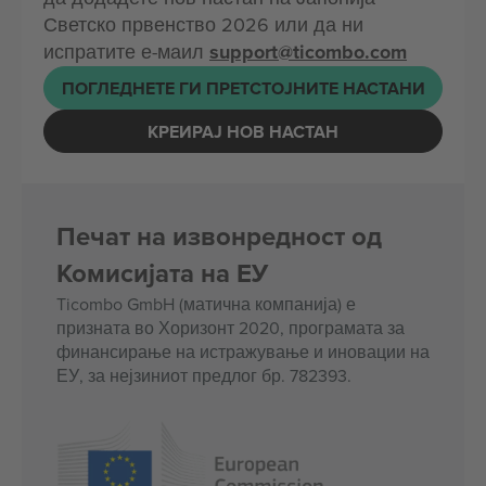
Светско првенство 2026 или да ни
испратите е-маил
support@ticombo.com
ПОГЛЕДНЕТЕ ГИ ПРЕТСТОЈНИТЕ НАСТАНИ
КРЕИРАЈ НОВ НАСТАН
Печат на извонредност од
Комисијата на ЕУ
Ticombo GmbH (матична компанија) е
призната во Хоризонт 2020, програмата за
финансирање на истражување и иновации на
ЕУ, за нејзиниот предлог бр. 782393.