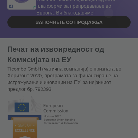
платформи за препродавање во
Европа. Ви благодариме!
ЗАПОЧНЕТЕ СО ПРОДАЖБА
Печат на извонредност од
Комисијата на ЕУ
Ticombo GmbH (матична компанија) е призната во
Хоризонт 2020, програмата за финансирање на
истражување и иновации на ЕУ, за нејзиниот
предлог бр. 782393.