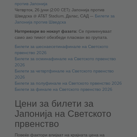
против Јапонија
Четврток, 26 јуни (2:00 CET): Јапонија против
Шведска @ AT&T Stadium, Далас, САД —
Билети за
Јапонија против Шведска
Натпревари во нокаут фазата:
Се применуваат
само ако тимот обезбеди пласман во групата.
Билети за шеснаесетинафинале на Светското
првенство 2026
Билети за осминафинале на Светското првенство
2026
Билети за четвртфинале на Светското првенство
2026
Билети за полуфинале на Светското првенство 2026
Билети за финале на Светското првенство 2026
Цени за билети за
Јапонија на Светското
првенство
Повеќе фактори влијаат на крајната цена на