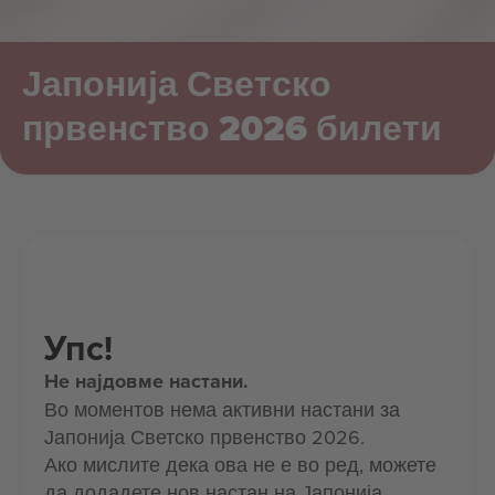
Јапонија Светско
првенство 2026 билети
Упс!
Не најдовме настани.
Во моментов нема активни настани за
Јапонија Светско првенство 2026.
Ако мислите дека ова не е во ред, можете
да додадете нов настан на Јапонија