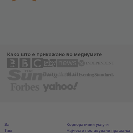
Како што е прикажано во медиумите
За
Корпоративни услуги
Тим
Најчесто поставувани прашања