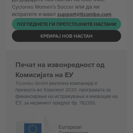
Cyclones Women's Soccer или да ни
испратите е-маил
support@ticombo.com
ПОГЛЕДНЕТЕ ГИ ПРЕТСТОЈНИТЕ НАСТАНИ
КРЕИРАЈ НОВ НАСТАН
Печат на извонредност од
Комисијата на ЕУ
Ticombo GmbH (матична компанија) е
призната во Хоризонт 2020, програмата за
финансирање на истражување и иновации на
ЕУ, за нејзиниот предлог бр. 782393.