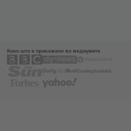
Како што е прикажано во медиумите