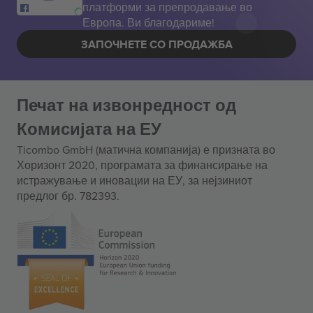
платформи за препродавање во
Европа. Ви благодариме!
ЗАПОЧНЕТЕ СО ПРОДАЖБА
Печат на извонредност од
Комисијата на ЕУ
Ticombo GmbH (матична компанија) е призната во
Хоризонт 2020, програмата за финансирање на
истражување и иновации на ЕУ, за нејзиниот
предлог бр. 782393.