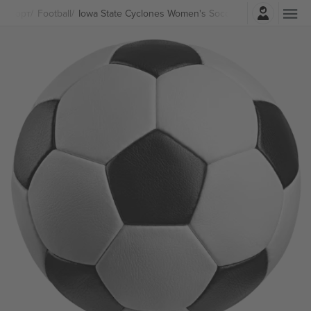
Најави се
Спорт
Football
Iowa State Cyclones Women's Soccer Билети