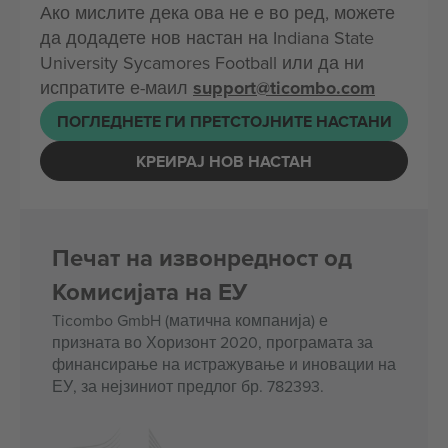
Ако мислите дека ова не е во ред, можете
да додадете нов настан на Indiana State
University Sycamores Football или да ни
испратите е-маил
support@ticombo.com
ПОГЛЕДНЕТЕ ГИ ПРЕТСТОЈНИТЕ НАСТАНИ
КРЕИРАЈ НОВ НАСТАН
Печат на извонредност од
Комисијата на ЕУ
Ticombo GmbH (матична компанија) е
призната во Хоризонт 2020, програмата за
финансирање на истражување и иновации на
ЕУ, за нејзиниот предлог бр. 782393.