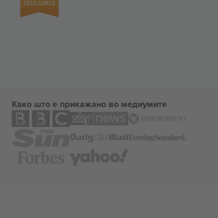
Како што е прикажано во медиумите