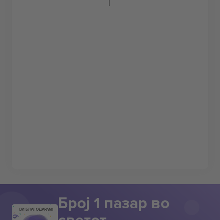
Број 1 пазар во
ВИ БЛАГОДАРАМ!
светот.