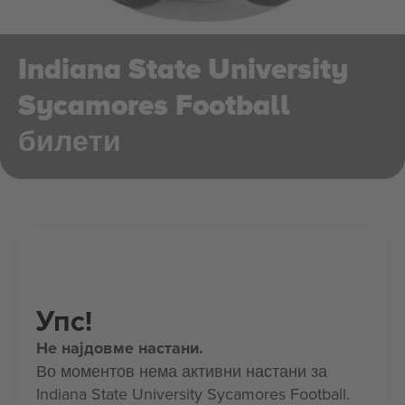
Indiana State University
Sycamores Football
билети
Упс!
Не најдовме настани.
Во моментов нема активни настани за
Indiana State University Sycamores Football.