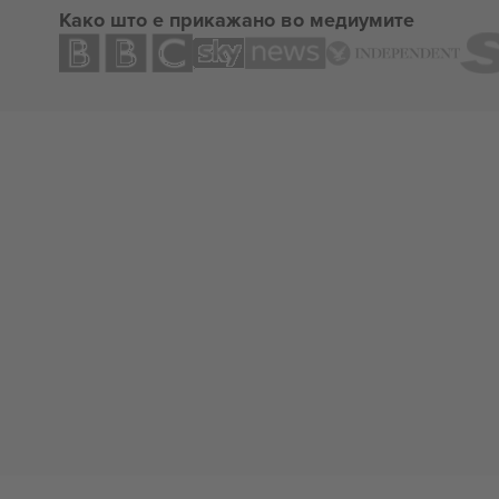
Како што е прикажано во медиумите