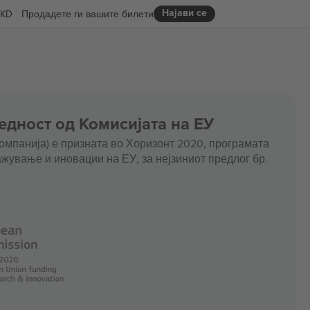
Најави се
KD
Продадете ги вашите билети
едност од Комисијата на ЕУ
омпанија) е призната во Хоризонт 2020, програмата
жување и иновации на ЕУ, за нејзиниот предлог бр.