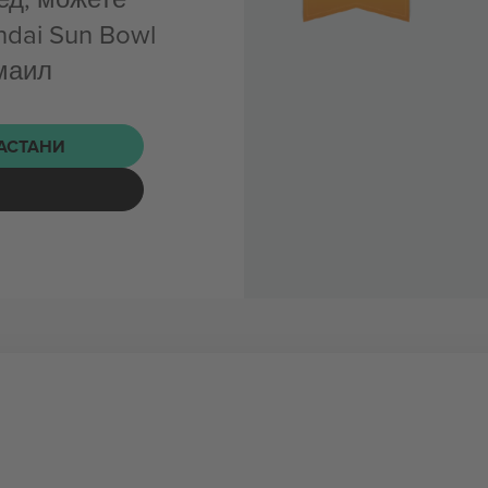
ndai Sun Bowl
-маил
НАСТАНИ