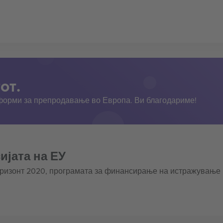
от.
тформи за препродавање во Европа. Ви благодариме!
ијата на ЕУ
оризонт 2020, програмата за финансирање на истражување