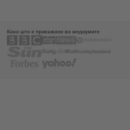
Како што е прикажано во медиумите