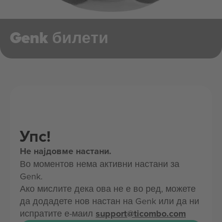
Genk билети
Упс!
Не најдовме настани.
Во моментов нема активни настани за
Genk.
Ако мислите дека ова не е во ред, можете
да додадете нов настан на Genk или да ни
испратите е-маил
support@ticombo.com