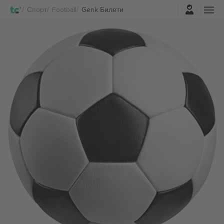
Најави се
Спорт
Football
Genk Билети