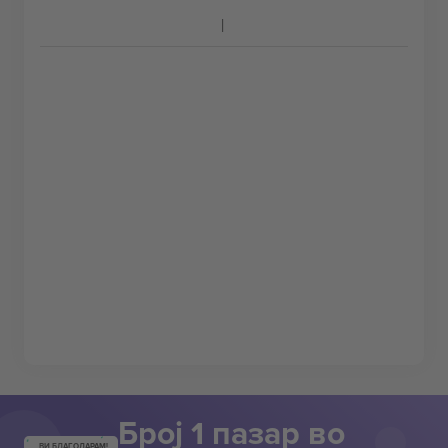
Број 1 пазар во
ВИ БЛАГОДАРАМ!