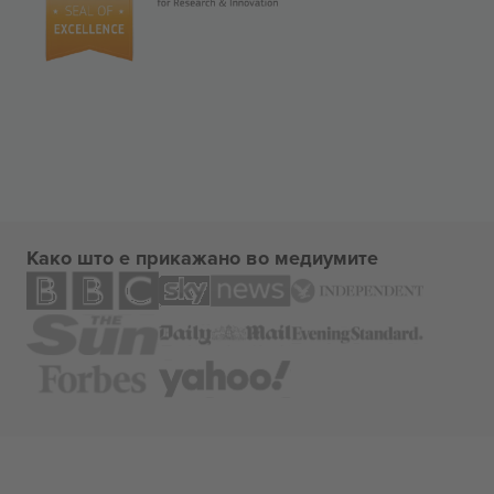
Како што е прикажано во медиумите