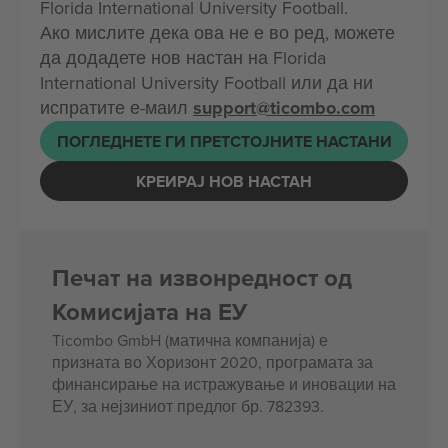
Florida International University Football.
Ако мислите дека ова не е во ред, можете
да додадете нов настан на Florida
International University Football или да ни
испратите е-маил
support@ticombo.com
ПОГЛЕДНЕТЕ ГИ ПРЕТСТОЈНИТЕ НАСТАНИ
КРЕИРАЈ НОВ НАСТАН
Печат на извонредност од
Комисијата на ЕУ
Ticombo GmbH (матична компанија) е
призната во Хоризонт 2020, програмата за
финансирање на истражување и иновации на
ЕУ, за нејзиниот предлог бр. 782393.