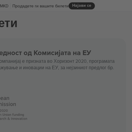
Најави се
MKD
Продадете ги вашите билети
лети
едност од Комисијата на ЕУ
омпанија) е призната во Хоризонт 2020, програмата
жување и иновации на ЕУ, за нејзиниот предлог бр.