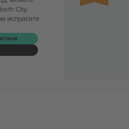
beth City
 ни испратите
НАСТАНИ