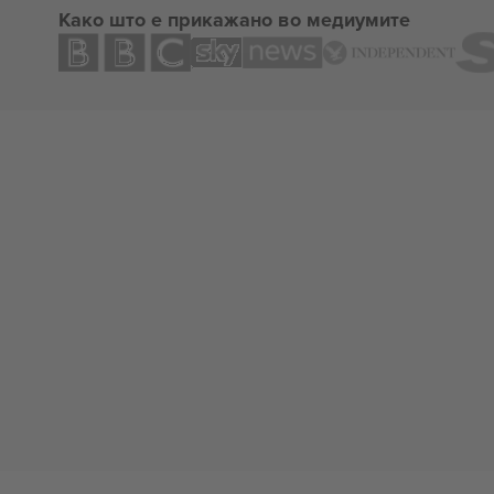
Како што е прикажано во медиумите