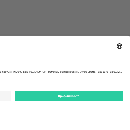
ondon, EC1V 1AW, United Kingdom
Switzerland