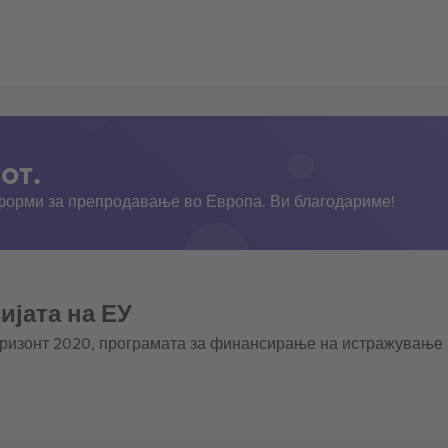
от.
тформи за препродавање во Европа. Ви благодариме!
ијата на ЕУ
оризонт 2020, програмата за финансирање на истражување