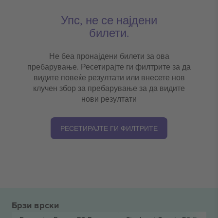
Упс, не се најдени
билети.
Не беа пронајдени билети за ова
пребарување. Ресетирајте ги филтрите за да
видите повеќе резултати или внесете нов
клучен збор за пребарување за да видите
нови резултати
РЕСЕТИРАЈТЕ ГИ ФИЛТРИТЕ
Брзи врски