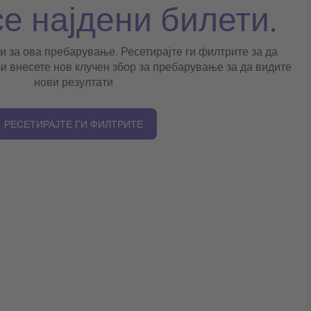
се најдени билети.
и за ова пребарување. Ресетирајте ги филтрите за да
и внесете нов клучен збор за пребарување за да видите
нови резултати
РЕСЕТИРАЈТЕ ГИ ФИЛТРИТЕ