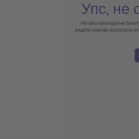
Упс, не 
Не беа пронајдени билет
видите повеќе резултати ил