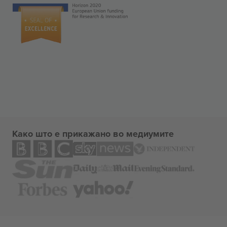
Како што е прикажано во медиумите