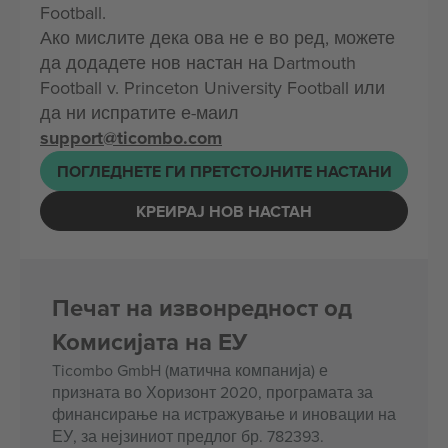
Football.
Ако мислите дека ова не е во ред, можете
да додадете нов настан на Dartmouth
Football v. Princeton University Football или
да ни испратите е-маил
support@ticombo.com
ПОГЛЕДНЕТЕ ГИ ПРЕТСТОЈНИТЕ НАСТАНИ
КРЕИРАЈ НОВ НАСТАН
Печат на извонредност од
Комисијата на ЕУ
Ticombo GmbH (матична компанија) е
призната во Хоризонт 2020, програмата за
финансирање на истражување и иновации на
ЕУ, за нејзиниот предлог бр. 782393.