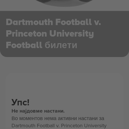
Dartmouth Football v.
Princeton University
Football билети
Упс!
Не најдовме настани.
Во моментов нема активни настани за
Dartmouth Football v. Princeton University