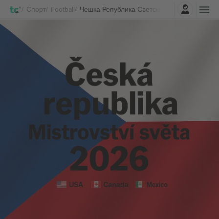
Најави се
Спорт
Football
Чешка Република Светско првенство 2026