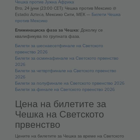
Чешка против Јужна Африка
Вто, 24 јуни (23:00 CET): Чешка против Мексико @
Estadio Azteca, Мексико Сити, МЕК —
Билети Чешка
против Мексико
Елиминациска фаза за Чешка:
Доколку се
квалификува по групната фаза.
Билети за шеснаесетфинале на Светското
првенство 2026
Билети за осминафинале на Светското првенство
2026
Билети за четвртфинале на Светското првенство
2026
Билети за полуфинале на Светското првенство 2026
Билети за финале на Светското првенство 2026
Цена на билетите за
Чешка на Светското
првенство
Цените на билетите за Чешка за време на Светското