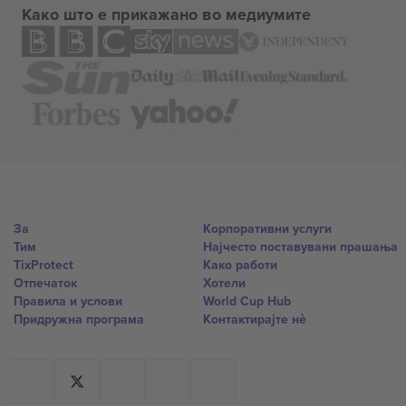
Како што е прикажано во медиумите
За
Корпоративни услуги
Тим
Најчесто поставувани прашања
TixProtect
Како работи
Отпечаток
Хотели
Правила и услови
World Cup Hub
Придружна програма
Контактирајте нѐ