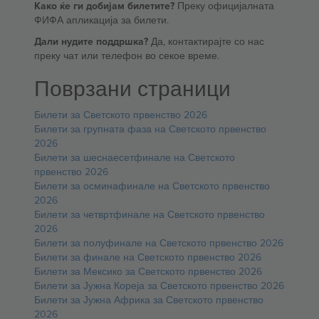
Како ќе ги добијам билетите?
Преку официјалната
ФИФА апликација за билети.
Дали нудите поддршка?
Да, контактирајте со нас
преку чат или телефон во секое време.
Поврзани страници
Билети за Светското првенство 2026
Билети за групната фаза на Светското првенство
2026
Билети за шеснаесетфинале на Светското
првенство 2026
Билети за осминафинале на Светското првенство
2026
Билети за четвртфинале на Светското првенство
2026
Билети за полуфинале на Светското првенство 2026
Билети за финале на Светското првенство 2026
Билети за Мексико за Светското првенство 2026
Билети за Јужна Кореја за Светското првенство 2026
Билети за Јужна Африка за Светското првенство
2026