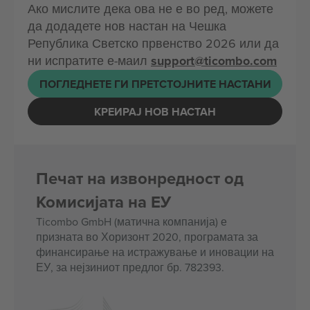
Ако мислите дека ова не е во ред, можете
да додадете нов настан на Чешка
Република Светско првенство 2026 или да
ни испратите е-маил
support@ticombo.com
ПОГЛЕДНЕТЕ ГИ ПРЕТСТОЈНИТЕ НАСТАНИ
КРЕИРАЈ НОВ НАСТАН
Печат на извонредност од
Комисијата на ЕУ
Ticombo GmbH (матична компанија) е
призната во Хоризонт 2020, програмата за
финансирање на истражување и иновации на
ЕУ, за нејзиниот предлог бр. 782393.