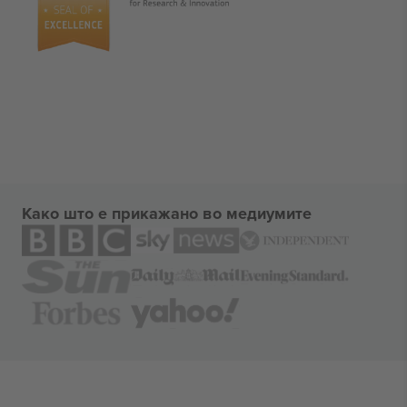
Како што е прикажано во медиумите