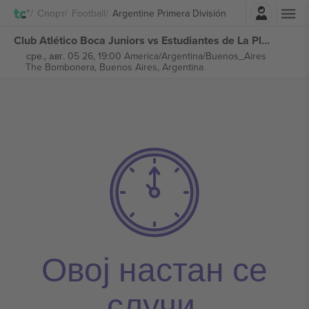
Најави се
Спорт
Football
Argentine Primera División
Club Atlético Boca Juniors vs Estudiantes de La Plata Argentine Primera División билети
сре., авг. 05 26, 19:00 America/Argentina/Buenos_Aires
The Bombonera,
Buenos Aires, Argentina
Овој настан се
случи.