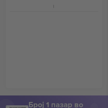
Број 1 пазар во
ВИ БЛАГОДАРАМ!