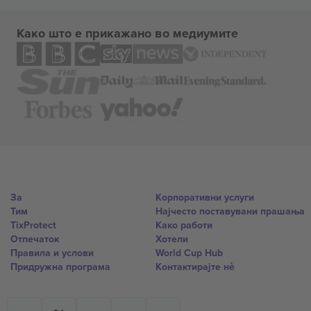
Како што е прикажано во медиумите
За
Корпоративни услуги
Тим
Најчесто поставувани прашања
TixProtect
Како работи
Отпечаток
Хотели
Правила и услови
World Cup Hub
Придружна програма
Контактирајте нѐ