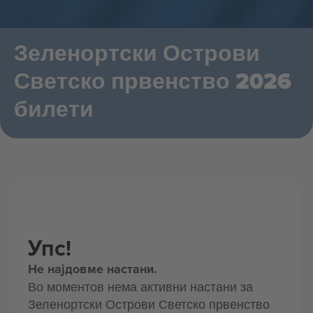
Зеленортски Острови
Светско првенство 2026
билети
Упс!
Не најдовме настани.
Во моментов нема активни настани за
Зеленортски Острови Светско првенство