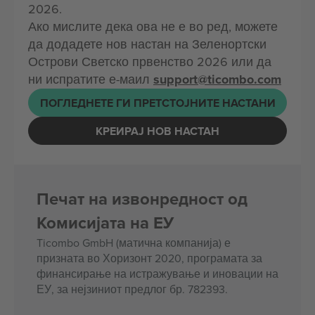
2026.
Ако мислите дека ова не е во ред, можете
да додадете нов настан на Зеленортски
Острови Светско првенство 2026 или да
ни испратите е-маил
support@ticombo.com
ПОГЛЕДНЕТЕ ГИ ПРЕТСТОЈНИТЕ НАСТАНИ
КРЕИРАЈ НОВ НАСТАН
Печат на извонредност од
Комисијата на ЕУ
Ticombo GmbH (матична компанија) е
призната во Хоризонт 2020, програмата за
финансирање на истражување и иновации на
ЕУ, за нејзиниот предлог бр. 782393.