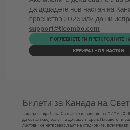
да додадете нов настан на Кан
првенство 2026 или да ни испр
support@ticombo.com
ПОГЛЕДНЕТЕ ГИ ПРЕТСТОЈНИТЕ 
КРЕИРАЈ НОВ НАСТАН
Билети за Канада на Свет
Канада се враќа на Светското првенство на ФИФА 2026 
да остави свој белег на домашен терен. Набавете ги ва
листови“ се натпреваруваат на стадионите, вклучувајќи