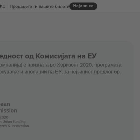
Најави се
KD
Продадете ги вашите билети
едност од Комисијата на ЕУ
омпанија) е призната во Хоризонт 2020, програмата
жување и иновации на ЕУ, за нејзиниот предлог бр.