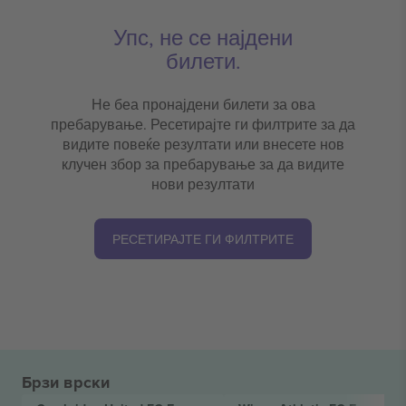
Упс, не се најдени
билети.
Не беа пронајдени билети за ова
пребарување. Ресетирајте ги филтрите за да
видите повеќе резултати или внесете нов
клучен збор за пребарување за да видите
нови резултати
РЕСЕТИРАЈТЕ ГИ ФИЛТРИТЕ
Брзи врски